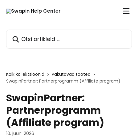
Mine põhisisu juurde
Otsi artikleid ...
Kõik kollektsioonid
Pakutavad tooted
SwapinPartner: Partnerprogramm (Affiliate program)
SwapinPartner:
Partnerprogramm
(Affiliate program)
10. juuni 2026